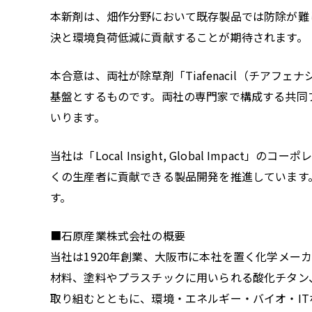
本新剤は、畑作分野において既存製品では防除が難
決と環境負荷低減に貢献することが期待されます。
本合意は、両社が除草剤「Tiafenacil（チ
基盤とするものです。両社の専門家で構成する共同
いります。
当社は「Local Insight, Global I
くの生産者に貢献できる製品開発を推進しています
す。
■石原産業株式会社の概要
当社は1920年創業、大阪市に本社を置く化学メ
材料、塗料やプラスチックに用いられる酸化チタン
取り組むとともに、環境・エネルギー・バイオ・I