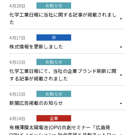
お知らせ
4月20日
化学工業日報に当社に関する記事が掲載されまし
た
IR
4月17日
株式情報を更新しました
お知らせ
4月15日
化学工業日報にて、当社の企業ブランド刷新に関
する記事が掲載されました
お知らせ
4月15日
新聞広告掲載のお知らせ
企業
4月14日
有機薄膜太陽電池(OPV)共創セミナー「広島発
OPVイノベーション～社会実装と共創ネットワー