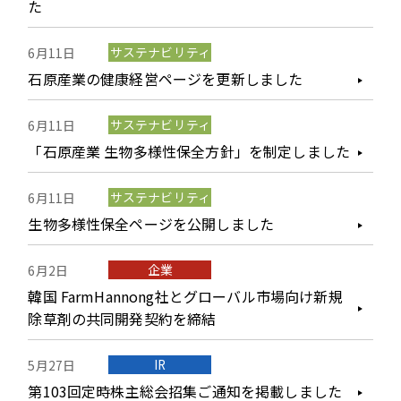
た
サステナビリティ
6月11日
石原産業の健康経営ページを更新しました
サステナビリティ
6月11日
「石原産業 生物多様性保全方針」を制定しました
サステナビリティ
6月11日
生物多様性保全ページを公開しました
企業
6月2日
韓国 FarmHannong社とグローバル市場向け新規
除草剤の共同開発契約を締結
IR
5月27日
第103回定時株主総会招集ご通知を掲載しました