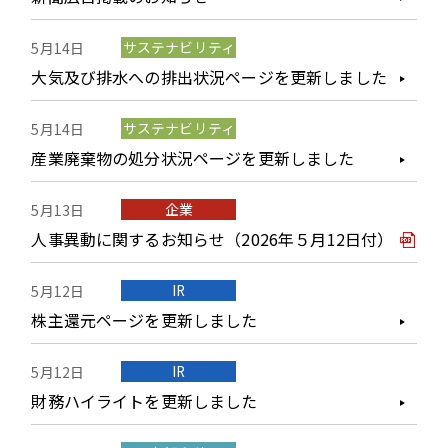
サステナビリティ
5月14日
大気及び排水への排出状況ページを更新しました
サステナビリティ
5月14日
産業廃棄物の処分状況ページを更新しました
企業
5月13日
人事異動に関するお知らせ（2026年５月12日付）
IR
5月12日
株主還元ページを更新しました
IR
5月12日
財務ハイライトを更新しました