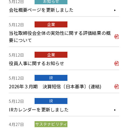
お知らせ
5月12日
会社概要ページを更新しました
企業
5月12日
当社取締役会全体の実効性に関する評価結果の概
要について
企業
5月12日
役員人事に関するお知らせ
IR
5月12日
2026年３月期 決算短信〔日本基準〕(連結)
IR
5月12日
IRカレンダーを更新しました
サステナビリティ
4月27日