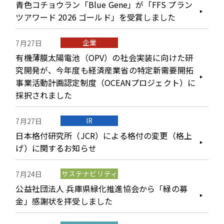
青色コチョウラン「Blue Gene」が「FFS プラン
ツアワード 2026 ゴールド」を受賞しました
企業
7月27日
有機薄膜太陽電池（OPV）の社会実装に向けた研
究開発が、今年度も経済産業省の特定新需要開拓
事業活動計画認定制度（OCEANプロジェクト）に
採択されました
IR
7月27日
日本格付研究所（JCR）による格付の変更（格上
げ）に関するお知らせ
サステナビリティ
7月24日
公益社団法人 兵庫県緑化推進協会から「緑の募
金」感謝状を拝受しました