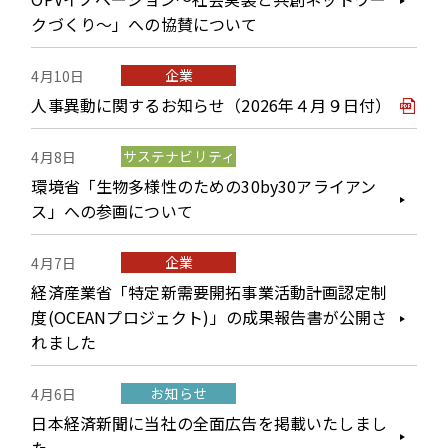
クづくり～」への協賛について
企業
4月10日
人事異動に関するお知らせ（2026年４月９日付）
サステナビリティ
4月8日
環境省「生物多様性のための30by30アライアン
ス」への参画について
企業
4月7日
経済産業省「特定新需要開拓事業活動計画認定制
度(OCEANプロジェクト)」の成果報告書が公開さ
れました
お知らせ
4月6日
日本経済新聞に当社の全面広告を掲載いたしまし