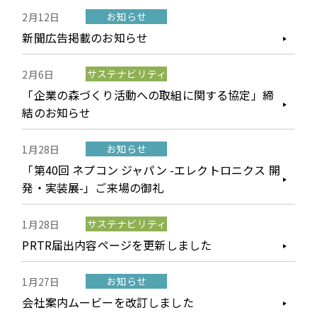
お知らせ
2月12日
新聞広告掲載のお知らせ
サステナビリティ
2月6日
「企業の森づくり活動への取組に関する協定」締
結のお知らせ
お知らせ
1月28日
「第40回 ネプコン ジャパン -エレクトロニクス 開
発・実装展-」ご来場の御礼
サステナビリティ
1月28日
PRTR届出内容ページを更新しました
お知らせ
1月27日
会社案内ムービーを改訂しました