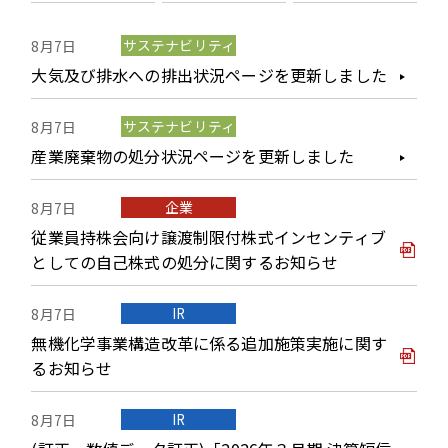
サステナビリティ
8月7日
大気及び排水への排出状況ページを更新しました
サステナビリティ
8月7日
産業廃棄物の処分状況ページを更新しました
企業
8月7日
従業員持株会向け譲渡制限付株式インセンティブ
としての自己株式の処分に関するお知らせ
IR
8月7日
無機化学事業構造改革に係る追加施策実施に関す
るお知らせ
IR
8月7日