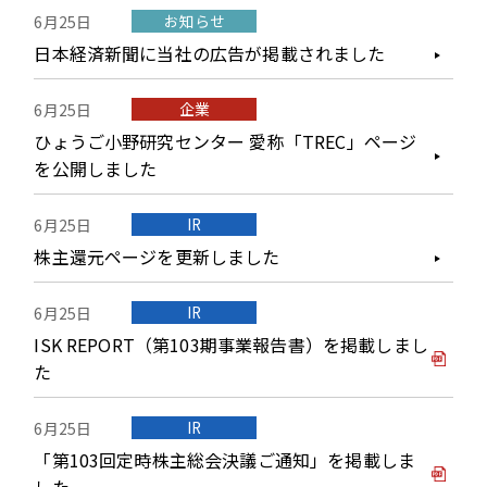
お知らせ
6月25日
日本経済新聞に当社の広告が掲載されました
企業
6月25日
ひょうご小野研究センター 愛称「TREC」ページ
を公開しました
IR
6月25日
株主還元ページを更新しました
IR
6月25日
ISK REPORT（第103期事業報告書）を掲載しまし
た
IR
6月25日
「第103回定時株主総会決議ご通知」を掲載しま