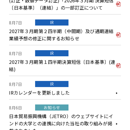
(訂正・数値データ訂正)「2026年３月期 決算短信
〔日本基準〕（連結）」の一部訂正について
IR
8月7日
2027年３月期第２四半期（中間期）及び通期連結
業績予想の修正に関するお知らせ
IR
8月7日
2027年３月期第１四半期決算短信〔日本基準〕(連
結)
IR
8月7日
IRカレンダーを更新しました
お知らせ
8月6日
日本貿易振興機構（JETRO）のウェブサイトにイ
ンドの大学との連携に向けた当社の取り組みが掲