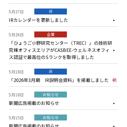
IR
5月27日
IRカレンダーを更新しました
企業
5月26日
「ひょうご小野研究センター（TREC）」の技術研
究棟オフィスエリアがCASBEE-ウェルネスオフィ
ス認証で最高位のSランクを取得しました
IR
5月18日
「2026年3月期 IR説明会資料」を掲載しました
お知らせ
5月18日
新聞広告掲載のお知らせ
お知らせ
5月15日
新聞広告掲載のお知らせ