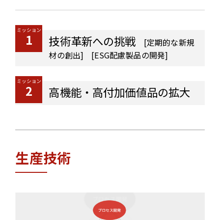
ミッション
1
技術革新への挑戦
[定期的な新規
材の創出] [ESG配慮製品の開発]
ミッション
2
高機能・高付加価値品の拡大
生産技術