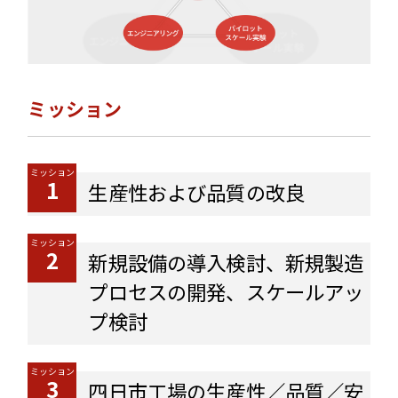
ミッション
ミッション
1
生産性および品質の改良
ミッション
2
新規設備の導入検討、新規製造
プロセスの開発、スケールアッ
プ検討
ミッション
3
四日市工場の生産性／品質／安