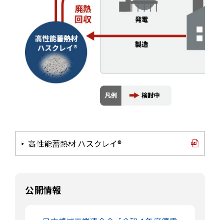
高性能蓄熱材 ハスクレイ®
公開情報