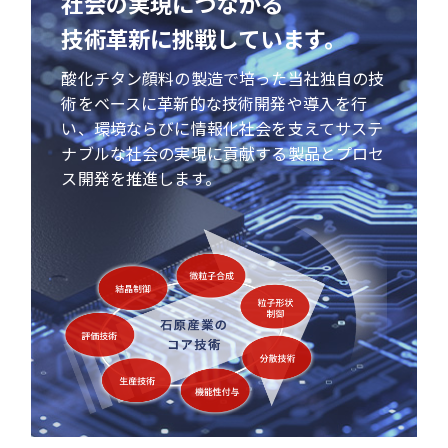
社会の実現につながる
技術革新に挑戦しています。
酸化チタン顔料の製造で培った当社独自の技
術をベースに革新的な技術開発や導入を行
い、環境ならびに情報化社会を支えてサステ
ナブルな社会の実現に貢献する製品とプロセ
ス開発を推進します。