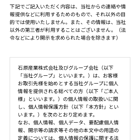
下記でご記入いただく内容は、当社からの連絡や情
報提供などに利用するためのもので、それ以外の目
的では使用いたしません。また、その情報は、当社
以外の第三者が利用することはございません。（法
令などにより開示を求められた場合を除きます）
石原産業株式会社及びグループ会社（以下
「当社グループ」といいます。）は、お客様
お取引先様を始めとする当社グループに個人
情報を提供される総べての方（以下「ご本人
様」といいます。）の個人情報の取扱いに関
し、個人情報保護方針（以下「本方針」とい
います。）を次のとおり定めます。
なお、個人情報、個人データ、要配慮個人情
報、開示等の請求等その他の本文中の用語の
定義については、個人情報の保護に関する法