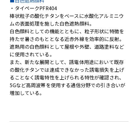
■白色遮熱顔料
・タイペークPFR404
棒状粒子の酸化チタンをベースに水酸化アルミニウ
ムの表面処理を施した白色遮熱顔料。
白色顔料としての機能とともに、粒子形状に特徴を
持たせ暑さのもととなる近赤外線を効率的に反射。
遮熱用の白色顔料として屋根や外壁、道路塗料など
に使用されている。
また、新たな展開として、誘電体用途において既存
の酸化チタンでは達成できなかった誘電損失を上げ
ることなく誘電特性を上げられる特性が確認され、
5Gなど高周波帯を使用する通信分野での引き合いが
増加している。