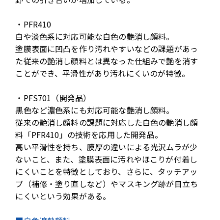
・PFR410
白や淡色系に対応可能な白色の艶消し顔料。
塗膜表面に凹凸を作り汚れやすいなどの課題があっ
た従来の艶消し顔料とは異なった仕組みで艶を消す
ことができ、平滑性があり汚れにくいのが特徴。
・PFS701（開発品）
黒色など濃色系にも対応可能な艶消し顔料。
従来の艶消し顔料の課題に対応した白色の艶消し顔
料「PFR410」の技術を応用した開発品。
高い平滑性を持ち、膜厚の違いによる光沢ムラが少
ないこと、また、塗膜表面に汚れやほこりが付着し
にくいことを特徴としており、さらに、タッチアッ
プ（補修・塗り直しなど）やマスキング跡が目立ち
にくいという効果がある。