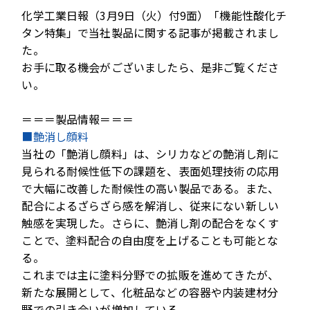
化学工業日報（3月9日（火）付9面）「機能性酸化チ
タン特集」で当社製品に関する記事が掲載されまし
た。
お手に取る機会がございましたら、是非ご覧くださ
い。
＝＝＝製品情報＝＝＝
■艶消し顔料
当社の「艶消し顔料」は、シリカなどの艶消し剤に
見られる耐候性低下の課題を、表面処理技術の応用
で大幅に改善した耐候性の高い製品である。また、
配合によるざらざら感を解消し、従来にない新しい
触感を実現した。さらに、艶消し剤の配合をなくす
ことで、塗料配合の自由度を上げることも可能とな
る。
これまでは主に塗料分野での拡販を進めてきたが、
新たな展開として、化粧品などの容器や内装建材分
野での引き合いが増加している。