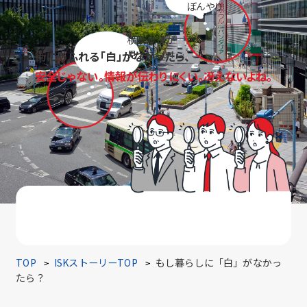
ぼんやり
横断歩道が
見えにくい！
街にあふれる「白」がなかったら、
安全じゃない。情報が伝わりにくい。冴えないよね。
TOP
ISKストーリーTOP
もし暮らしに「白」がなかっ
たら？