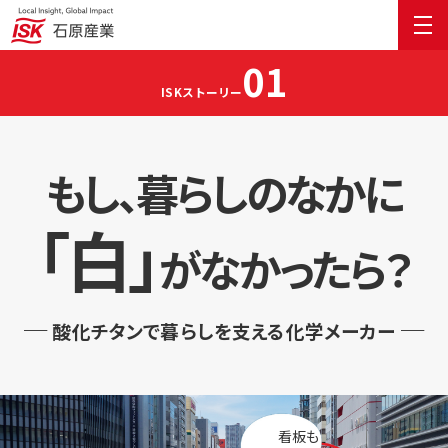
01
ISKストーリー
もし、暮らしのなかに
「白」
がなかったら？
酸化チタンで暮らしを支える化学メーカー
看板も