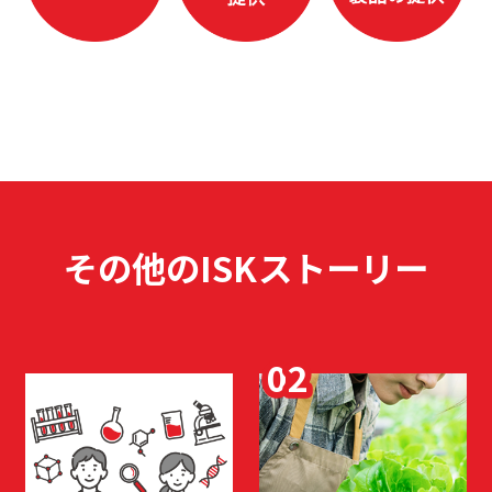
その他のISKストーリー
02