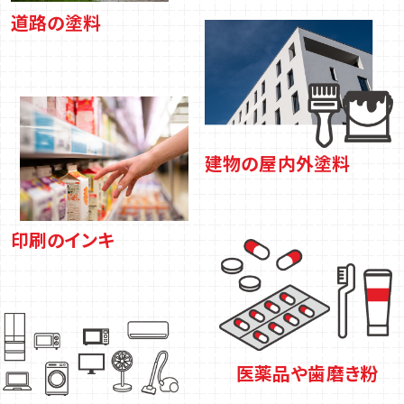
道路の塗料
建物の屋内外塗料
印刷のインキ
医薬品や歯磨き粉