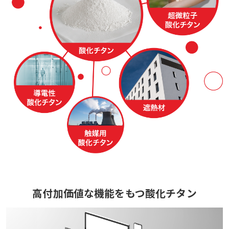
高付加価値な
機能をもつ酸化チタン