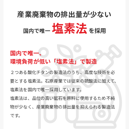
産業廃棄物の排出量が少ない
塩素法
を採用
国内で唯一
国内で唯一、
環境負荷が低い「塩素法」で製造
２つある酸化チタンの製造法のうち、高度な技術を必
要とする塩素法。石原産業では従来の硫酸法に加えて、
塩素法を国内で唯一採用しています。
塩素法は、品位の高い鉱石を原料に使用するため不純
物が少なく、産業廃棄物の排出量を抑えられる製造法
です。