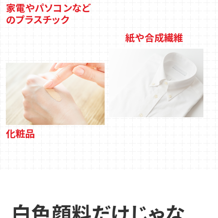
家電やパソコンなど
の
プラスチック
紙や合成繊維
化粧品
白色顔料だけじゃな